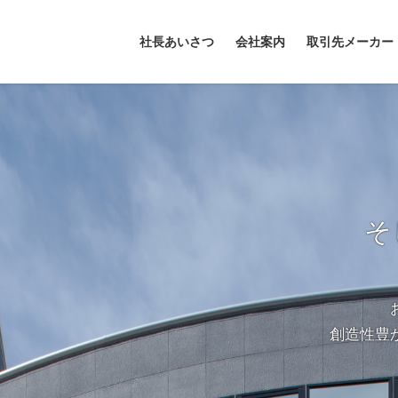
社長あいさつ
会社案内
取引先メーカー
そ
創造性豊