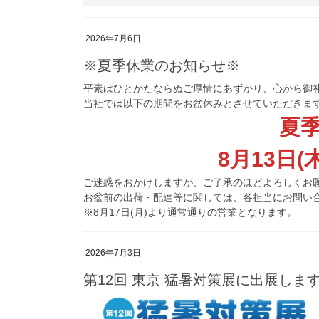
2026年7月6日
※夏季休業のお知らせ※
平素はひとかたならぬご厚情にあずかり、心から御
当社では以下の期間をお盆休みとさせていただきま
夏
8月13日(
ご迷惑をおかけしますが、ご了承のほどよろしくお
お盆前の出荷・配達等に関しては、各担当にお問い
※8月17日(月)より通常通りの営業となります。
2026年7月3日
第12回 東京 猛暑対策展に出展しま