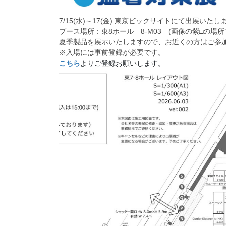
7/15(水)～17(金) 東京ビックサイトにて出展いたし
ブース場所：東8ホール 8-M03 (画像の紫□の場所
夏季製品を展示いたしますので、お近くの方はご参
※入場には事前登録が必要です。
こちら
よりご登録お願いします。