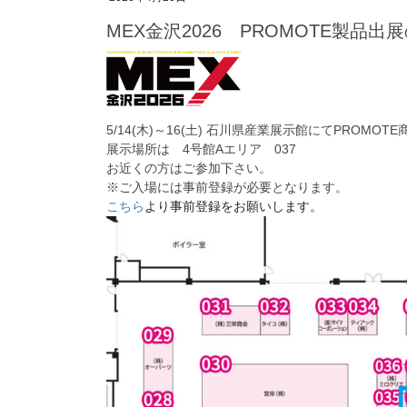
MEX金沢2026 PROMOTE製品出
5/14(木)～16(土) 石川県産業展示館にてPROMO
展示場所は 4号館Aエリア 037
お近くの方はご参加下さい。
※ご入場には事前登録が必要となります。
こちら
より事前登録をお願いします。