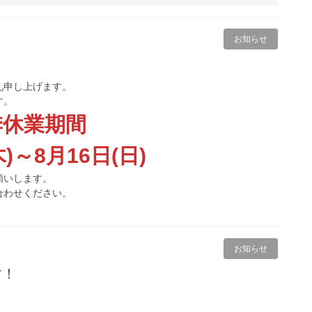
お知らせ
礼申し上げます。
す。
季休業期間
木)～8月16日(日)
願いします。
合わせください。
お知らせ
す！