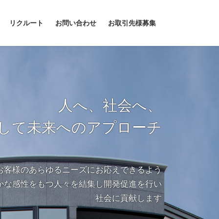
リクルート
お問い合わせ
お取引先様募集
人へ、社会へ、
して未来へのアプローチ
お客様のあらゆるニーズにお応えできるよう
かな感性をもつ人々を結集し開発促進を行い
社会に貢献します