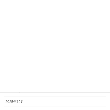
2025年12月1日
カテゴリー
お知らせ
会社情報
アーカイブ
2026年7月
2026年4月
2026年3月
2026年1月
2025年12月