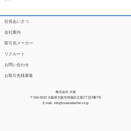
社長あいさつ
会社案内
取引先メーカー
リクルート
お問い合わせ
お取引先様募集
株式会社 大進
〒556-0020 大阪府大阪市浪速区立葉2丁目3番7号
E-mail : info@osakadaishin.co.jp